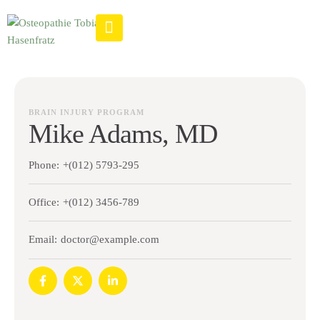
BRAIN INJURY PROGRAM
Mike Adams, MD
Phone:
+(012) 5793-295
Office:
+(012) 3456-789
Email:
doctor@example.com