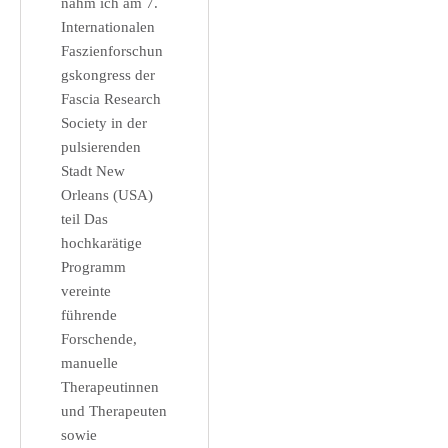
nahm ich am 7.
Internationalen
Faszienforschun
gskongress der
Fascia Research
Society in der
pulsierenden
Stadt New
Orleans (USA)
teil Das
hochkarätige
Programm
vereinte
führende
Forschende,
manuelle
Therapeutinnen
und Therapeuten
sowie