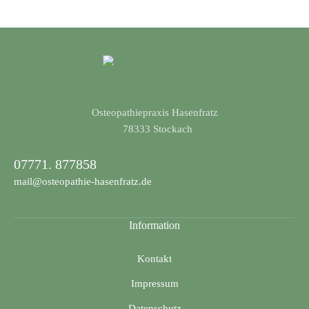
Osteopathiepraxis Hasenfratz
​78333 Stockach
07771. 877858
mail@osteopathie-hasenfratz.de
Information
Kontakt
Impressum
Datenschutz