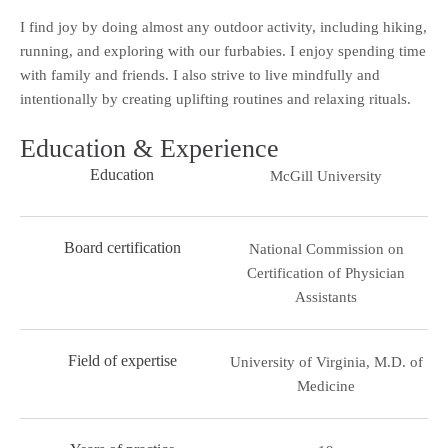
I find joy by doing almost any outdoor activity, including hiking,
running, and exploring with our furbabies. I enjoy spending time
with family and friends. I also strive to live mindfully and
intentionally by creating uplifting routines and relaxing rituals.
Education & Experience
Education
McGill University
Board certification
National Commission on
Certification of Physician
Assistants
Field of expertise
University of Virginia, M.D. of
Medicine