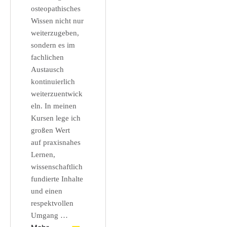
osteopathisches
Wissen nicht nur
weiterzugeben,
sondern es im
fachlichen
Austausch
kontinuierlich
weiterzuentwick
eln. In meinen
Kursen lege ich
großen Wert
auf praxisnahes
Lernen,
wissenschaftlich
fundierte Inhalte
und einen
respektvollen
Umgang …