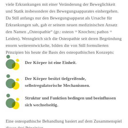
viele Erkrankungen mit einer Veränderung der Beweglichkeit
und Statik insbesondere des Bewegungsapparates einhergehen.
Da Still anfangs nur den Bewegungsapparat als Ursache für
Erkrankungen sah, gab er seinem neuen medizinischen Ansatz
den Namen „Osteopathie“ (gr.: osteon = Knochen; pathos =
Leiden). Wenngleich sich die Osteopathie seit deren Begründung
enorm weiterentwickelte, bilden die von Still formulierten
Prinzipien bis heute die Basis des osteopathischen Konzepts:
Der Körper ist eine Einheit.
Der Körper besitzt tiefgreifende,
selbstregulatorische Mechanismen.
Struktur und Funktion bedingen und beeinflussen
sich wechselseitig.
Eine osteopathische Behandlung basiert auf dem Zusammenspiel
dieser drei Prinzipien.