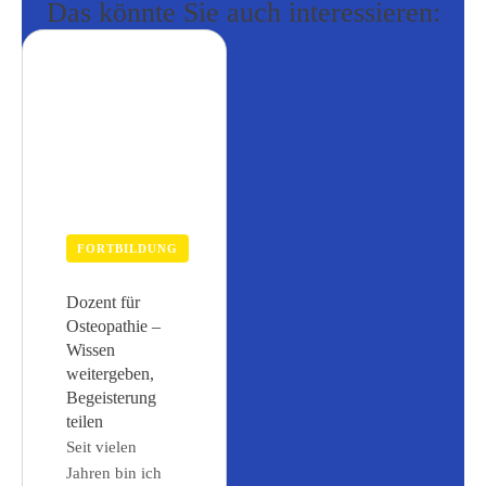
Das könnte Sie auch interessieren:
FORTBILDUNG
Dozent für
Osteopathie –
Wissen
weitergeben,
Begeisterung
teilen
Seit vielen
Jahren bin ich