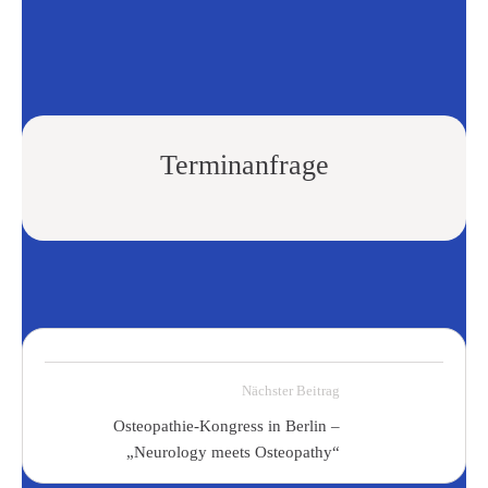
Terminanfrage
Nächster Beitrag
Osteopathie-Kongress in Berlin –
„Neurology meets Osteopathy“