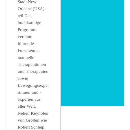
Stadt New
Orleans (USA)
teil Das
hochkarätige
Programm
vereinte
führende
Forschende,
manuelle
Therapeutinnen
und Therapeuten
sowie
Bewegungsexpe
rtinnen und -
experten aus
aller Welt.
Neben Keynotes
von Größen wie
Robert Schleip,