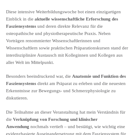
Diese intensive Weiterbildungswoche bot einen einzigartigen
Einblick in die
aktuelle wissenschaftliche Erforschung des
Fasziensystems
und deren direkte Relevanz für die
osteopathische und physiotherapeutische Praxis. Neben
Vorträgen renommierter Wissenschaftlerinnen und
Wissenschaftlern sowie praktischen Präparationskursen stand der
interdisziplinäre Austausch mit Kolleginnen und Kollegen aus
aller Welt im Mittelpunkt.
Besonders beeindruckend war, die
Anatomie und Funktion des
Fasziensystems
direkt am Präparat zu erleben und die neuesten
Erkenntnisse zur Bewegungs- und Schmerzphysiologie zu
diskutieren.
Die Teilnahme an dieser Veranstaltung hat mein Verständnis für
die
Verknüpfung von Forschung und klinischer
Anwendung
nochmals vertieft – und bestätigt, wie wichtig eine
evidenzbasierte Auseinandersetzung mit dem Fasziensystem für